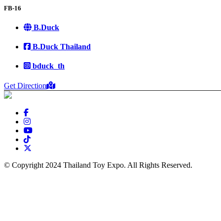
FB-16
B.Duck
B.Duck Thailand
bduck_th
Get Direction
© Copyright 2024 Thailand Toy Expo. All Rights Reserved.