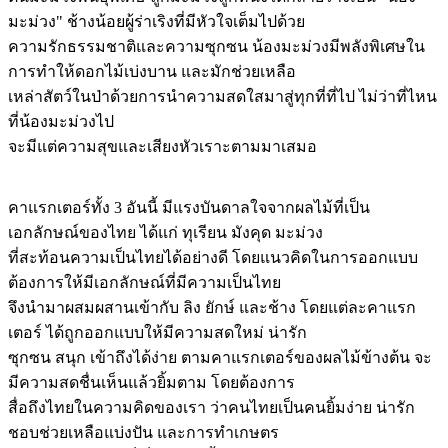
มะม่วง" ช้างน้อยผู้ร่าเริงที่มีหัวใจเต็มไปด้วย
ความรักธรรมชาติและความซุกซน น้องมะม่วงมีพลังพิเศษใน
การทำให้ดอกไม้เบ่งบาน และมักช่วยเหลือ
เหล่าสัตว์ในป่าด้วยการนำความสดใสมาสู่ทุกที่ที่ไป ไม่ว่าที่ไหน
ที่น้องมะม่วงไป
จะมีแต่ความสุขและเสียงหัวเราะตามมาเสมอ
คาแรกเตอร์ทั้ง 3 อันนี้ มีแรงบันดาลใจจากผลไม้ที่เป็น
เอกลักษณ์ของไทย ได้แก่ ทุเรียน มังคุด มะม่วง
ที่สะท้อนความเป็นไทยได้อย่างดี โดยแนวคิดในการออกแบบ
ต้องการให้มีเอกลักษณ์ที่มีความเป็นไทย
จึงนำมาผสมผสานเข้ากับ ลิง ยักษ์ และช้าง โดยแต่ละคาแรก
เตอร์ ได้ถูกออกแบบให้มีความสดใหม่ น่ารัก
ซุกซน สนุก เข้าถึงได้ง่าย ตามคาแรกเตอร์ของผลไม้ข้างต้น จะ
มีความสดชื่นเห็นแล้วยิ้มตาม โดยต้องการ
สื่อถึงไทยในความคิดของเรา ว่าคนไทยเป็นคนยิ้มง่าย น่ารัก
ชอบช่วยเหลือแบ่งปัน และการทำเกษตร