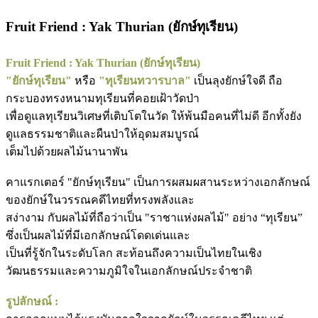
Fruit Friend : Yak Thurian (ยักษ์ทุเรียน)
Fruit Friend : Yak Thurian (ยักษ์ทุเรียน)
"ยักษ์ทุเรียน"
หรือ
"ทุเรียนทวารบาล"
เป็นลุงยักษ์ใจดี ถือ
กระบองทรงหนามทุเรียนที่คอยเฝ้าวัดป่า
เพื่อดูแลทุเรียนวิเศษที่เติบโตในวัด ให้พ้นมือคนที่ไม่ดี อีกทั้งยัง
ดูแลธรรมชาติและผืนป่าให้อุดมสมบูรณ์
เต็มไปด้วยผลไม้นานาพัน
คาแรกเตอร์ "ยักษ์ทุเรียน" เป็นการผสมผสานระหว่างเอกลักษณ์
ของยักษ์ในวรรณคดีไทยที่ทรงพลังและ
สง่างาม กับผลไม้ที่ถือว่าเป็น "ราชาแห่งผลไม้" อย่าง “ทุเรียน”
ซึ่งเป็นผลไม้ที่มีเอกลักษณ์โดดเด่นและ
เป็นที่รู้จักในระดับโลก สะท้อนถึงความเป็นไทยในเชิง
วัฒนธรรมและความภูมิใจในเอกลักษณ์ประจำชาติ
รูปลักษณ์ :