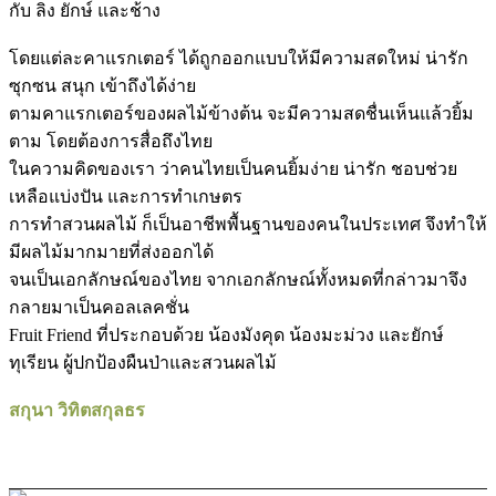
กับ ลิง ยักษ์ และช้าง
โดยแต่ละคาแรกเตอร์ ได้ถูกออกแบบให้มีความสดใหม่ น่ารัก
ซุกซน สนุก เข้าถึงได้ง่าย
ตามคาแรกเตอร์ของผลไม้ข้างต้น จะมีความสดชื่นเห็นแล้วยิ้ม
ตาม โดยต้องการสื่อถึงไทย
ในความคิดของเรา ว่าคนไทยเป็นคนยิ้มง่าย น่ารัก ชอบช่วย
เหลือแบ่งปัน และการทำเกษตร
การทำสวนผลไม้ ก็เป็นอาชีพพื้นฐานของคนในประเทศ จึงทำให้
มีผลไม้มากมายที่ส่งออกได้
จนเป็นเอกลักษณ์ของไทย จากเอกลักษณ์ทั้งหมดที่กล่าวมาจึง
กลายมาเป็นคอลเลคชั่น
Fruit Friend ที่ประกอบด้วย น้องมังคุด น้องมะม่วง และยักษ์
ทุเรียน ผู้ปกป้องผืนป่าและสวนผลไม้
สกุนา วิทิตสกุลธร