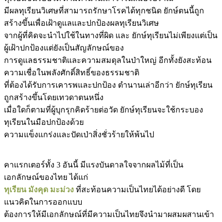
มีผลทุเรียนวิเศษที่สามารถรักษาโรคได้ทุกชนิด ยักษ์ตนนี้ถูก
สร้างขึ้นเพื่อเฝ้าดูแลและปกป้องผลทุเรียนวิเศษ
จากผู้ที่คิดจะนำไปใช้ในทางที่ผิด และ ยักษ์ทุเรียนไม่เพียงแต่เป็น
ผู้เฝ้าปกป้องแต่ยังเป็นสัญลักษณ์ของ
การดูแลธรรมชาติและความสมดุลในป่าใหญ่ อีกทั้งยังสะท้อน
ความเชื่อในพลังศักดิ์สิทธิ์ของธรรมชาติ
ที่ต้องได้รับการเคารพและปกป้อง ตำนานเล่าอีกว่า ยักษ์ทุเรียน
ถูกสร้างขึ้นโดยเทวดาตนหนึ่ง
เมื่อใดก็ตามที่ผู้บุกรุกคิดร้ายต่อวัด ยักษ์ทุเรียนจะใช้กระบอง
ทุเรียนในมือปกป้องด้วย
ความแข็งแกร่งและปัดเป่าสิ่งชั่วร้ายให้พ้นไป
คาแรกเตอร์ทั้ง 3 อันนี้ มีแรงบันดาลใจจากผลไม้ที่เป็น
เอกลักษณ์ของไทย ได้แก่
ทุเรียน มังคุด มะม่วง
ที่สะท้อนความเป็นไทยได้อย่างดี โดย
แนวคิดในการออกแบบ
ต้องการให้มีเอกลักษณ์ที่มีความเป็นไทยจึงนำมาผสมผสานเข้า